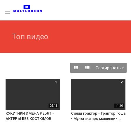
Топ видео
Сортировать
1
2
02:11
11:30
КУКУТИКИ ИМЕНА РЕБЯТ -
Синий трактор - Трактор Гоша
АКТЕРЫ БЕЗ КОСТЮМОВ
- Мультики про машинки -...